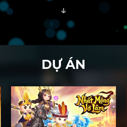
DỰ ÁN