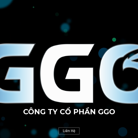
CÔNG TY CỔ PHẦN GGO
Liên Hệ