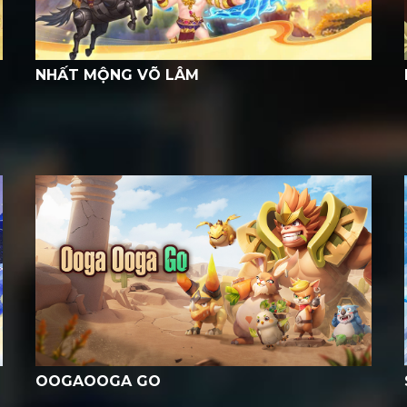
NHẤT MỘNG VÕ LÂM
OOGAOOGA GO